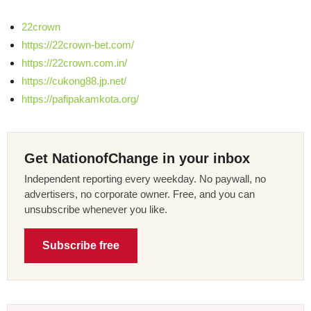
22crown
https://22crown-bet.com/
https://22crown.com.in/
https://cukong88.jp.net/
https://pafipakamkota.org/
Get NationofChange in your inbox
Independent reporting every weekday. No paywall, no
advertisers, no corporate owner. Free, and you can
unsubscribe whenever you like.
Subscribe free