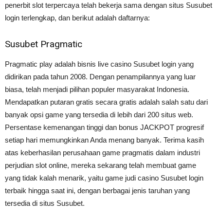
penerbit slot terpercaya telah bekerja sama dengan situs Susubet
login terlengkap, dan berikut adalah daftarnya:
Susubet Pragmatic
Pragmatic play adalah bisnis live casino Susubet login yang
didirikan pada tahun 2008. Dengan penampilannya yang luar
biasa, telah menjadi pilihan populer masyarakat Indonesia.
Mendapatkan putaran gratis secara gratis adalah salah satu dari
banyak opsi game yang tersedia di lebih dari 200 situs web.
Persentase kemenangan tinggi dan bonus JACKPOT progresif
setiap hari memungkinkan Anda menang banyak. Terima kasih
atas keberhasilan perusahaan game pragmatis dalam industri
perjudian slot online, mereka sekarang telah membuat game
yang tidak kalah menarik, yaitu game judi casino Susubet login
terbaik hingga saat ini, dengan berbagai jenis taruhan yang
tersedia di situs Susubet.