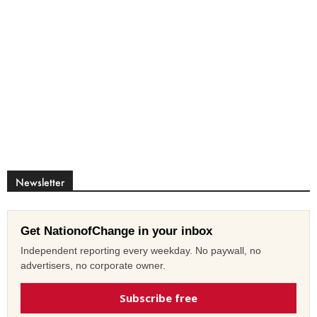
Newsletter
Get NationofChange in your inbox
Independent reporting every weekday. No paywall, no
advertisers, no corporate owner.
Subscribe free