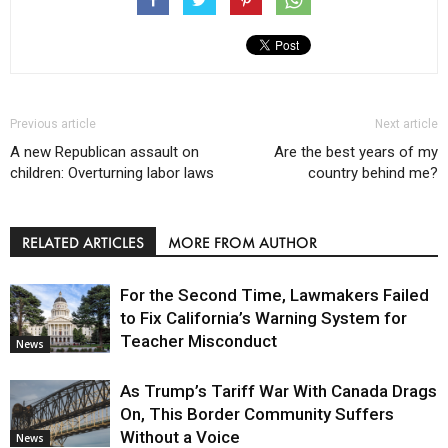
Previous article
Next article
A new Republican assault on
Are the best years of my
children: Overturning labor laws
country behind me?
RELATED ARTICLES
MORE FROM AUTHOR
For the Second Time, Lawmakers Failed
to Fix California’s Warning System for
Teacher Misconduct
News
As Trump’s Tariff War With Canada Drags
On, This Border Community Suffers
Without a Voice
News