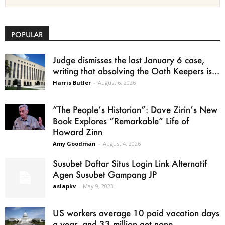
POPULAR
Judge dismisses the last January 6 case,
writing that absolving the Oath Keepers is...
Harris Butler
-
August 6, 2026
“The People’s Historian”: Dave Zirin’s New
Book Explores “Remarkable” Life of
Howard Zinn
Amy Goodman
-
August 4, 2026
Susubet Daftar Situs Login Link Alternatif
Agen Susubet Gampang JP
asiapkv
-
May 9, 2023
US workers average 10 paid vacation days
a year, and 33 million get none