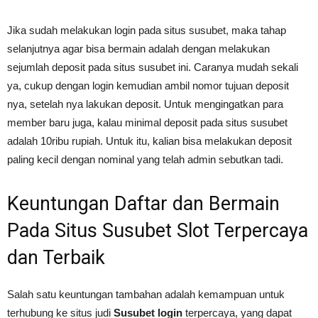
Jika sudah melakukan login pada situs susubet, maka tahap
selanjutnya agar bisa bermain adalah dengan melakukan
sejumlah deposit pada situs susubet ini. Caranya mudah sekali
ya, cukup dengan login kemudian ambil nomor tujuan deposit
nya, setelah nya lakukan deposit. Untuk mengingatkan para
member baru juga, kalau minimal deposit pada situs susubet
adalah 10ribu rupiah. Untuk itu, kalian bisa melakukan deposit
paling kecil dengan nominal yang telah admin sebutkan tadi.
Keuntungan Daftar dan Bermain
Pada Situs Susubet Slot Terpercaya
dan Terbaik
Salah satu keuntungan tambahan adalah kemampuan untuk
terhubung ke situs judi
Susubet login
terpercaya, yang dapat