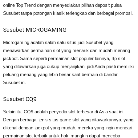
online Top Trend dengan menyediakan pilihan deposit pulsa
Susubet tanpa potongan klasik terlengkap dan berbagai promosi.
Susubet MICROGAMING
Microgaming adalah salah satu situs judi Susubet yang
menawarkan permainan slot yang menarik dan mudah menang
jackpot. Sama seperti permainan slot populer lainnya, rtp slot
yang ditawarkan juga cukup menjanjikan, jadi Anda pasti memiliki
peluang menang yang lebih besar saat bermain di bandar
Susubet ini.
Susubet CQ9
Selain itu, CQ9 adalah penyedia slot terbesar di Asia saat ini.
Dengan berbagai jenis situs game slot yang ditawarkannya, yang
dikenal dengan jackpot yang mudah, mereka yang ingin mencari
permainan slot terbaik untuk hoki mungkin dapat mencoba