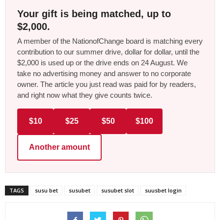
Your gift is being matched, up to
$2,000.
A member of the NationofChange board is matching every
contribution to our summer drive, dollar for dollar, until the
$2,000 is used up or the drive ends on 24 August. We
take no advertising money and answer to no corporate
owner. The article you just read was paid for by readers,
and right now what they give counts twice.
$10
$25
$50
$100
Another amount
TAGS
susu bet
susubet
susubet slot
suusbet login