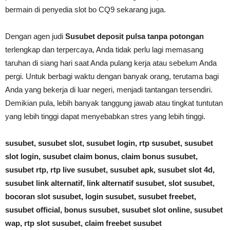
bermain di penyedia slot bo CQ9 sekarang juga.
Dengan agen judi
Susubet deposit pulsa tanpa potongan
terlengkap dan terpercaya, Anda tidak perlu lagi memasang
taruhan di siang hari saat Anda pulang kerja atau sebelum Anda
pergi. Untuk berbagi waktu dengan banyak orang, terutama bagi
Anda yang bekerja di luar negeri, menjadi tantangan tersendiri.
Demikian pula, lebih banyak tanggung jawab atau tingkat tuntutan
yang lebih tinggi dapat menyebabkan stres yang lebih tinggi.
susubet, susubet slot, susubet login, rtp susubet, susubet
slot login, susubet claim bonus, claim bonus susubet,
susubet rtp, rtp live susubet, susubet apk, susubet slot 4d,
susubet link alternatif, link alternatif susubet, slot susubet,
bocoran slot susubet, login susubet, susubet freebet,
susubet official, bonus susubet, susubet slot online, susubet
wap, rtp slot susubet, claim freebet susubet